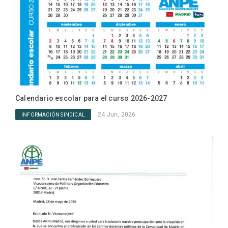
Calendario escolar para el curso 2026-2027
24 Jun, 2026
INFORMACIÓN SINDICAL
Nove
Mae
IN