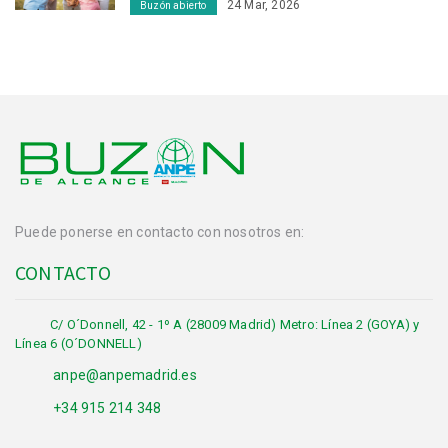
24 Mar, 2026
Buzón abierto
Puede ponerse en contacto con nosotros en:
CONTACTO
C/ O´Donnell, 42 - 1º A (28009 Madrid) Metro: Línea 2 (GOYA) y
Línea 6 (O´DONNELL)
anpe@anpemadrid.es
+34 915 214 348