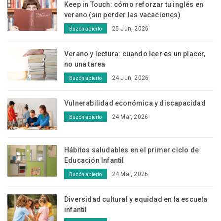
Keep in Touch: cómo reforzar tu inglés en
verano (sin perder las vacaciones)
25 Jun, 2026
Buzón abierto
Verano y lectura: cuando leer es un placer,
no una tarea
24 Jun, 2026
Buzón abierto
Vulnerabilidad económica y discapacidad
24 Mar, 2026
Buzón abierto
Hábitos saludables en el primer ciclo de
Educación Infantil
24 Mar, 2026
Buzón abierto
Diversidad cultural y equidad en la escuela
infantil