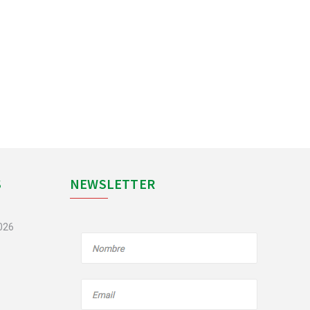
S
NEWSLETTER
2026