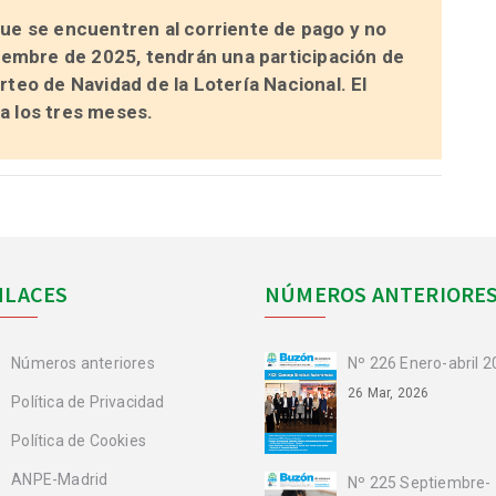
ue se encuentren al corriente de pago y no
ciembre de 2025,
tendrán una participación de
rteo de Navidad de la Lotería Nacional. El
a los tres meses.
NLACES
NÚMEROS ANTERIORE
Números anteriores
Nº 226 Enero-abril 
26 Mar, 2026
Política de Privacidad
Política de Cookies
ANPE-Madrid
Nº 225 Septiembre-