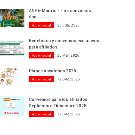
ANPE-Madrid firma convenios
con
25 Jun, 2026
Acción social
Beneficios y convenios exclusivos
para afiliados
25 Mar, 2026
Acción social
Planes navideños 2025
12 Dec, 2025
Acción social
Convenios para los afiliados
Septiembre-Diciembre 2025
12 Dec, 2025
Acción social