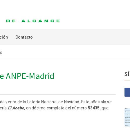
ción
Contacto
id
de ANPE-Madrid
S
venta de la Lotería Nacional de Navidad. Este año solo se
tería
El Acebo,
en décimo completo del número
53435
, que